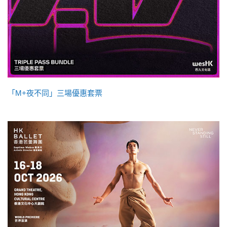
「M+夜不同」三場優惠套票