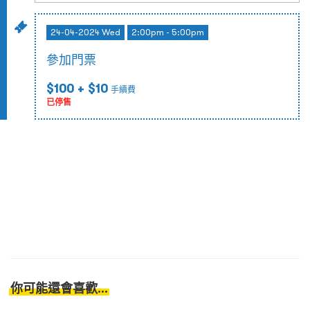
24-04-2024 Wed
2:00pm - 5:00pm
參加門票
$100
+ $10
手續費
已停售
你可能還會喜歡...