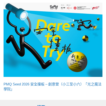
PMQ Seed 2026 安全撞板 – 創意營（小三至小六）「光之魔法
學院」