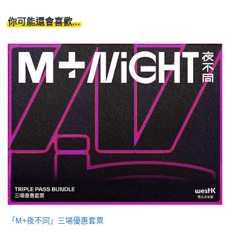
你可能還會喜歡...
「M+夜不同」三場優惠套票