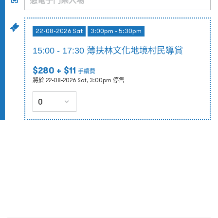
22-08-2026 Sat
3:00pm - 5:30pm
15:00 - 17:30 薄扶林文化地境村民導賞
$280
+ $11
手續費
將於 22-08-2026 Sat, 3:00pm 停售