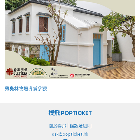
薄鳧林牧場導賞參觀
撲飛 POPTICKET
|
關於撲飛
條款及細則
ask@popticket.hk