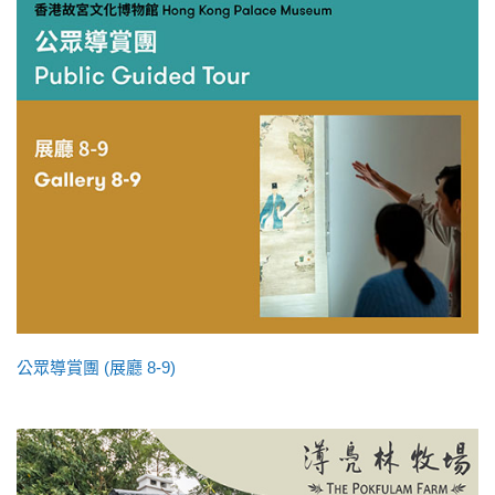
公眾導賞團 (展廳 8-9)