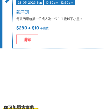
28-05-2023 Sun
10:30am - 12:30pm
親子班
每張門票包括一位成人及一位１１歲以下小童。
$280
+ $10
手續費
滿額
你可能還會喜歡...