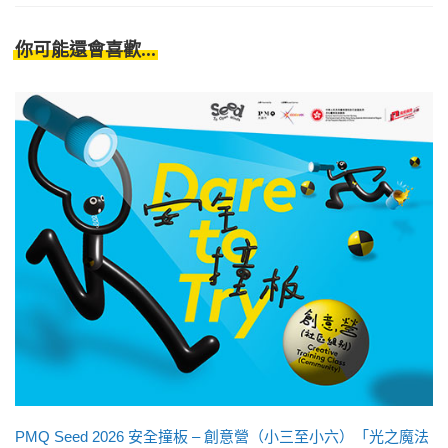
你可能還會喜歡...
PMQ Seed 2026 安全撞板 – 創意營（小三至小六）「光之魔法