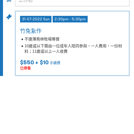
31-07-2022 Sun
2:30pm - 5:30pm
竹兔紥作
不連薄鳧林牧場導賞
10歲或以下需由一位成年人陪同參與，一人費用，一份材
料；11歲或以上一人收費
$550
+ $10
手續費
已停售