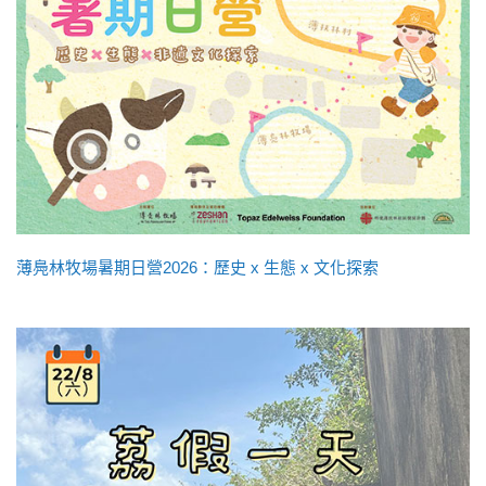
薄鳧林牧場暑期日營2026：歷史 x 生態 x 文化探索