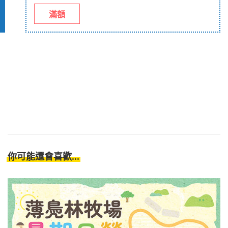
滿額
你可能還會喜歡...