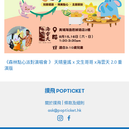
《森林點心派對演唱會 》 天晴童謠 x 文生哥哥 x海雲天 2.0 重
演版
撲飛 POPTICKET
|
關於撲飛
條款及細則
ask@popticket.hk