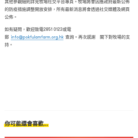
其他參觀細則詳見牧場社交平台專頁。牧場將會因應政府最新公佈
的防疫措施調整開放安排，所有最新消息將會透過社交媒體及網頁
公佈。
如有疑問，歡迎致電
2851 0123
或電
郵
info@pokfulamfarm.org.hk
查詢。再次感謝 閣下對牧場的支
持。
你可能還會喜歡...