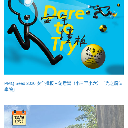
PMQ Seed 2026 安全撞板 – 創意營（小三至小六）「光之魔法
學院」