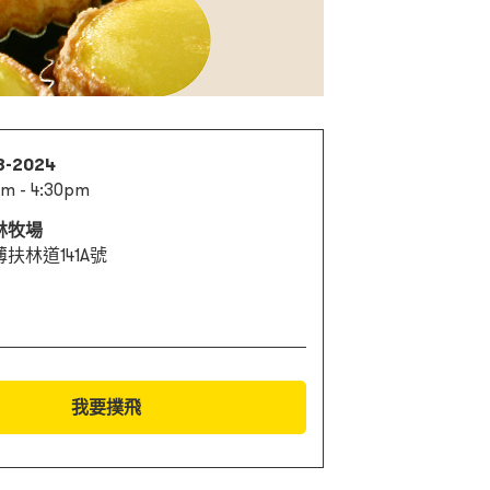
3-2024
m - 4:30pm
林牧場
扶林道141A號
我要撲飛