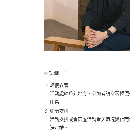
活動細則：
輕便衣著
活動處於戶外地方，參加者請穿著輕便
用具。
細節安排
活動安排或會因應活動當天環境變化而
決定權。