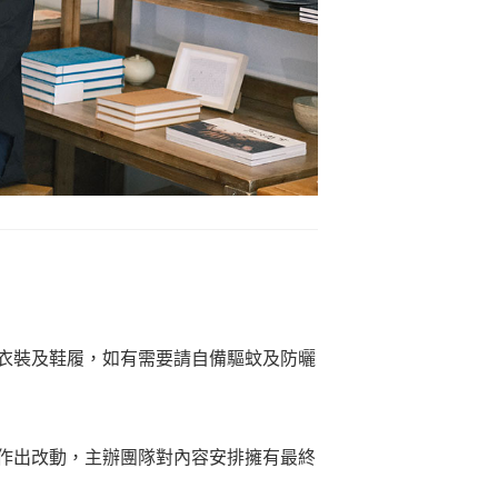
衣裝及鞋履，如有需要請自備驅蚊及防曬
作出改動，主辦團隊對內容安排擁有最終