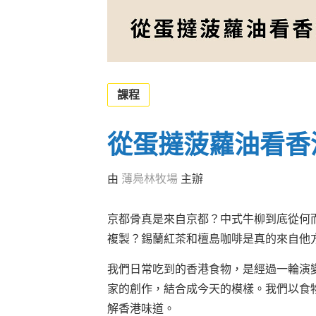
課程
從蛋撻菠蘿油看香
由
薄鳧林牧場
主辦
京都骨真是來自京都？中式牛柳到底從何
複製？錫蘭紅茶和檀島咖啡是真的來自他
我們日常吃到的香港食物，是經過一輪演
家的創作，結合成今天的模樣。我們以食
解香港味道。