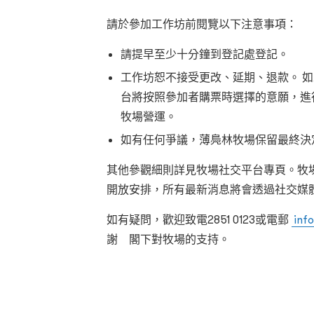
請於參加工作坊前閱覽以下注意事項：
請提早至少十分鐘到登記處登記。
工作坊恕不接受更改、延期、退款。
如
台將按照參加者購票時選擇的意願，進
牧場營運。
如有任何爭議，薄鳧林牧場保留最終決
其他參觀細則詳見牧場社交平台專頁。牧
開放安排，所有最新消息將會透過社交媒
如有疑問，歡迎致電
2851 0123
或電郵
inf
謝 閣下對牧場的支持。