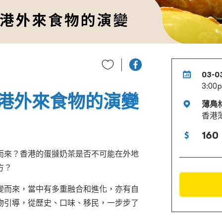
03-0
3:00p
港外來食物的演變
薄鳧
香港薄
160
而來？香港的蛋撻奶茶是否不可能在外地
方？
變而來，當中有多重融合和進化，亦有自
物引導，從歷史、口味、移民，一步步了