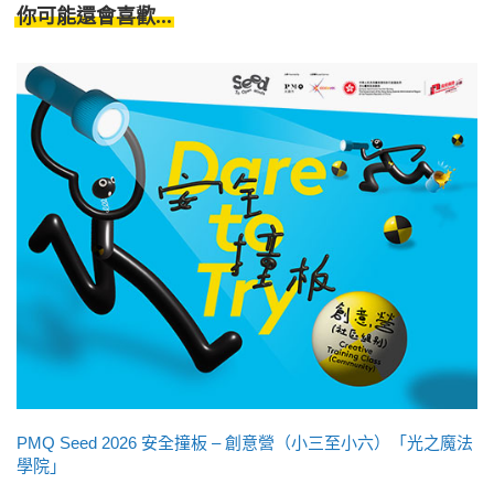
你可能還會喜歡...
PMQ Seed 2026 安全撞板 – 創意營（小三至小六）「光之魔法
學院」