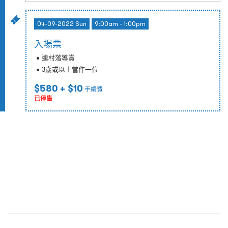
04-09-2022 Sun
9:00am - 1:00pm
入場票
連村落導賞
3歲或以上當作一位
$580
+ $10
手續費
已停售