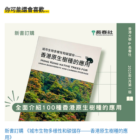
你可能還會喜歡...
新書訂購 《城市生物多樣性和碳儲存——香港原生樹種的應
用》