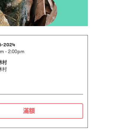
6-2024
m - 2:00pm
林村
林村
滿額