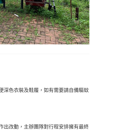
便深色衣裝及鞋履，如有需要請自備驅蚊
作出改動，主辦團隊對行程安排擁有最終