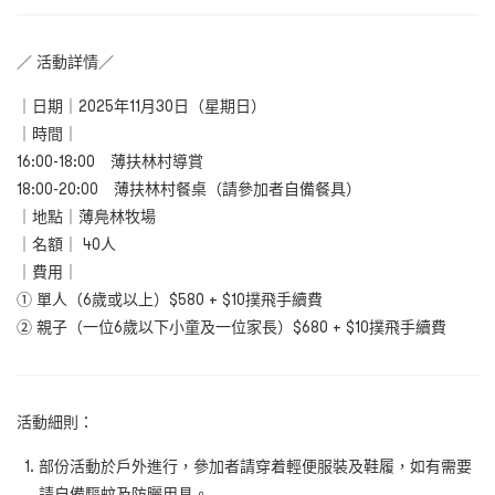
／ 活動詳情／
｜日期｜2025年11月30日（星期日）
｜時間｜
16:00-18:00 薄扶林村導賞
18:00-20:00 薄扶林村餐桌（請參加者自備餐具）
｜地點｜薄鳧林牧場
｜名額｜ 40人
｜費用｜
① 單人（6歲或以上）$580 + $10撲飛手續費
② 親子（一位6歲以下小童及一位家長）$680 + $10撲飛手續費
活動細則：
部份活動於戶外進行，參加者請穿着輕便服裝及鞋履，如有需要
請自備驅蚊及防曬用具。