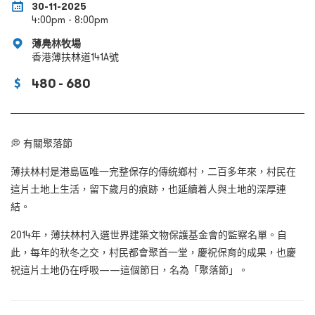
30-11-2025
4:00pm - 8:00pm
薄鳧林牧場
香港薄扶林道141A號
480 - 680
💭 有關聚落節
薄扶林村是港島區唯一完整保存的傳統鄉村，二百多年來，村民在
這片土地上生活，留下歲月的痕跡，也延續着人與土地的深厚連
結。
2014年，薄扶林村入選世界建築文物保護基金會的監察名單。自
此，每年的秋冬之交，村民都會聚首一堂，慶祝保育的成果，也慶
祝這片土地仍在呼吸——這個節日，名為「聚落節」。