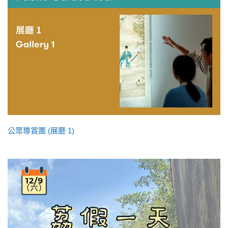
公眾導賞團 (展廳 1)