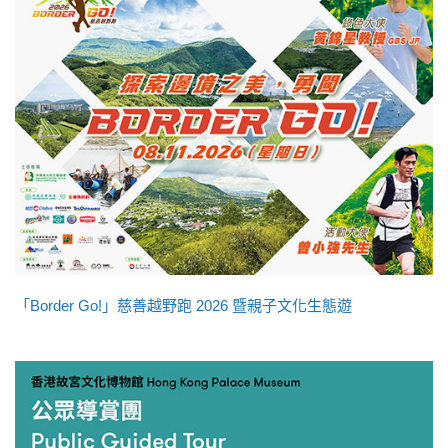
「Border Go!」慈善越野跑 2026 暨親子文化生態遊