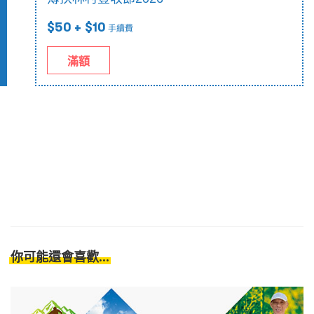
$50
+ $10
手續費
滿額
你可能還會喜歡...