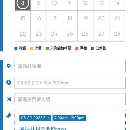
8
9
10
11
12
13
14
15
16
17
18
19
20
21
22
23
24
25
26
27
28
可選
少量
只剩餘輪椅票
滿額
已停售
08-02-2026 Sun
9:00am - 2:00pm
薄扶林村豐收節2026