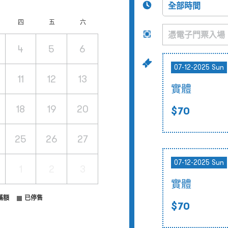
四
五
六
4
5
6
07-12-2025 Sun
11
12
13
實體
18
19
20
$70
25
26
27
07-12-2025 Sun
1
2
3
實體
滿額
已停售
$70