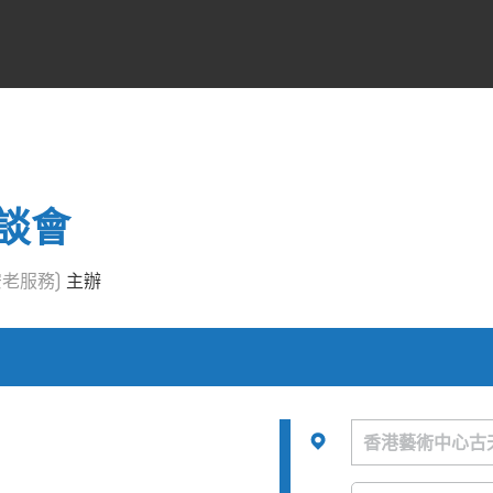
談會
老服務)
主辦