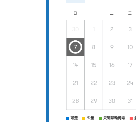
日
一
二
三
30
1
2
3
7
8
9
10
14
15
16
17
21
22
23
24
28
29
30
31
可選
少量
只剩餘輪椅票