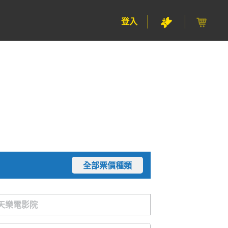
登入
全部票價種類