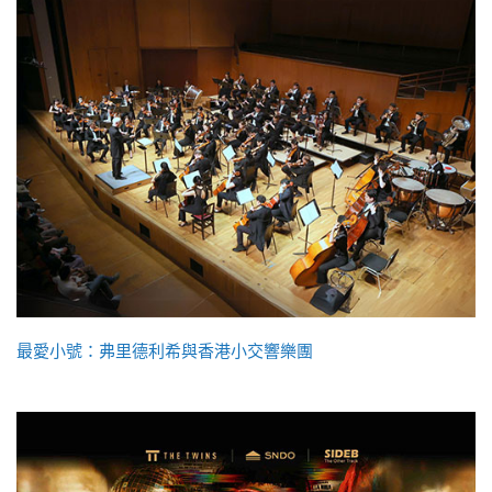
最愛小號：弗里德利希與香港小交響樂團