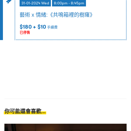
31-01-2024 Wed
8:00pm - 8:45pm
藝術 x 情緒:《共鳴箱裡的樹窿》
$180
+ $10
手續費
已停售
你可能還會喜歡...