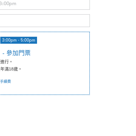
3:00pm - 5:00pm
- 參加門票
話進行。
年滿18歲。
手續費