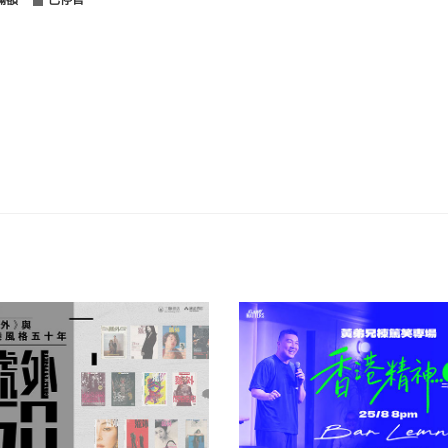
滿額
已停售