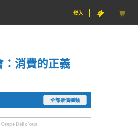
登入
會：消費的正義
全部票價種類