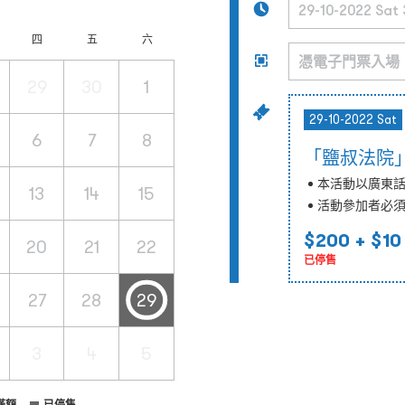
四
五
六
29
30
1
29-10-2022 Sat
6
7
8
「鹽叔法院」
本活動以廣東
13
14
15
活動參加者必須
$200
+ $10
20
21
22
已停售
27
28
29
3
4
5