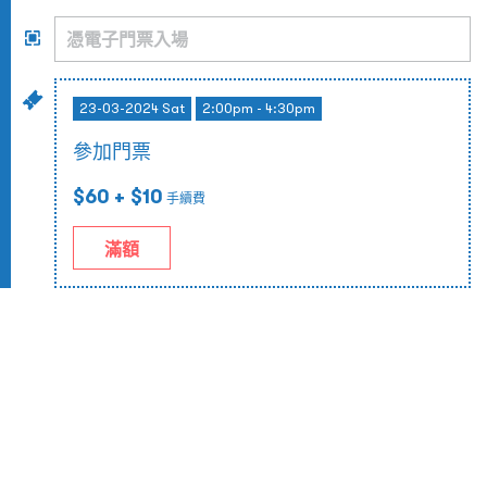
23-03-2024 Sat
2:00pm - 4:30pm
參加門票
$60
+ $10
手續費
滿額