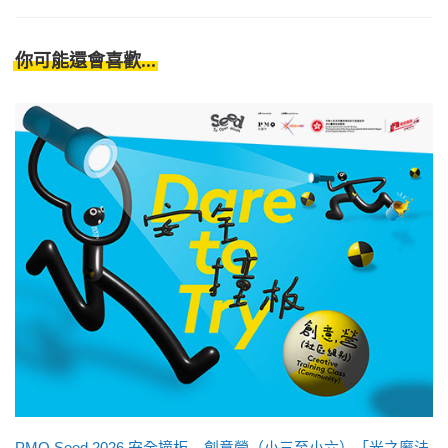
你可能還會喜歡...
PMQ Seed 2026 安全撞板 – 創意營（小三至小六）「光之魔法