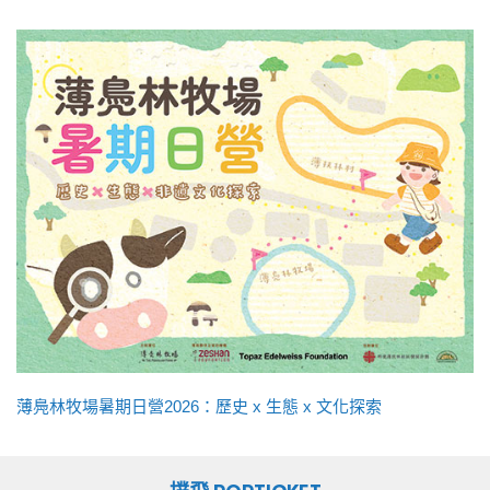
薄鳧林牧場暑期日營2026：歷史 x 生態 x 文化探索