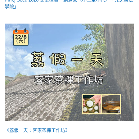
學院」
《荔假一天：客家茶粿工作坊》