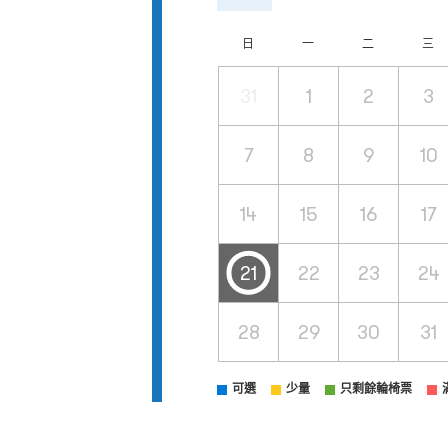
日
一
二
三
31
1
2
3
7
8
9
10
14
15
16
17
21
22
23
24
28
29
30
31
可選
少量
只剩餘輪椅票