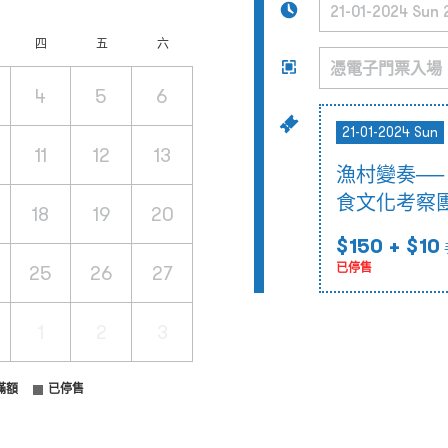
四
五
六
4
5
6
21-01-2024 Sun
11
12
13
漁村變奏─
食文化考察
18
19
20
$150
+ $10
25
26
27
已停售
1
2
3
滿額
已停售