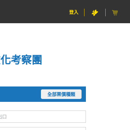
登入
文化考察團
全部票價種類