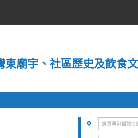
箕灣東廟宇、社區歷史及飲食