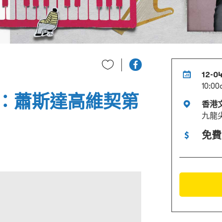
12-0
10:0
：蕭斯達高維契第
香港
九龍
免費