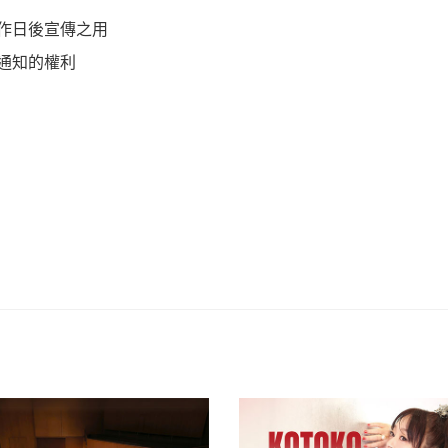
作日後宣傳之用
通知的權利