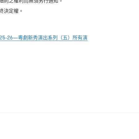
細則之權利而無須另行通知。
終決定權。
25-26—粵劇新秀演出系列（五）所有演