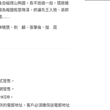
後自縊煤山殉國。長平逃過一劫，隱居維
顯為報國假意降清，終讓先王入殮、弟郎
國……
林曉慧、劍 麟、張肇倫、伽 茵
正式發售。
票網發售。
$18。
供的電郵地址，客戶必須確保該電郵地址