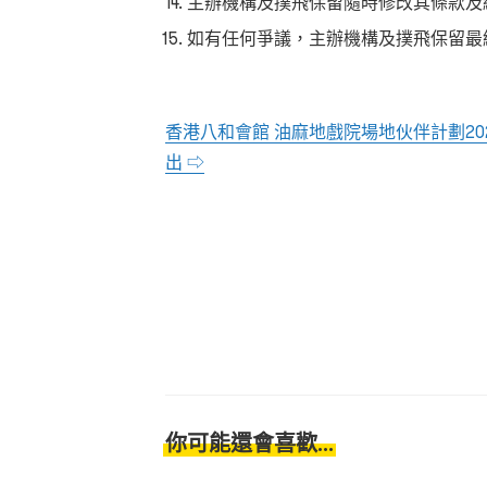
主辦機構及撲飛保留隨時修改其條款及
如有任何爭議，主辦機構及撲飛保留最
香港八和會館 油麻地戲院場地伙伴計劃20
出 ⇨
你可能還會喜歡...