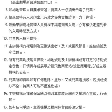
（高山劇場新翼演藝廳門口）。
如場地管理人員要求查證，持票人士必須出示電子門票。
優惠票持有人必須出示有效之優惠資格證明，方可進場。
活動舉辦場地管理人員有權不讓遲到者入場，亦有權決定遲到者
的入場時間及方式。
門票售出概不退換。
主辦機構有權增刪及更換演出者，及 / 或更改節目、座位編號及
座位數目。
所有門票均按銷售條款、場地規則及主辦機構或有訂定的特別規
定發售，詳情備存或展示於撲飛售票網站/流動應用程式/或主辦
機構的公布。
門票所印資料如有任何刪除、塗改、又或門票遭損毀、污損或殘
缺不全，持票人可能不獲准進場。
主辦機構及撲飛保留隨時修改其條款及細則之權利而無須另行通
知。
如有任何爭議，主辦機構及撲飛保留最終決定權。