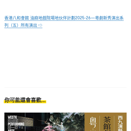
香港八和會館 油麻地戲院場地伙伴計劃2025-26—粵劇新秀演出系
列（五）所有演出 ⇨
你可能還會喜歡...