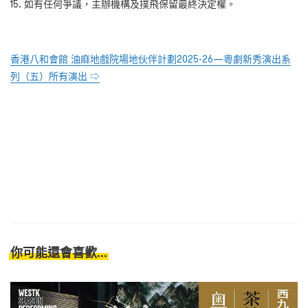
如有任何爭議，主辦機構及撲飛保留最終決定權。
香港八和會館 油麻地戲院場地伙伴計劃
2025-26—
粵劇新秀演出系
列（五）所有演出 ⇨
你可能還會喜歡...