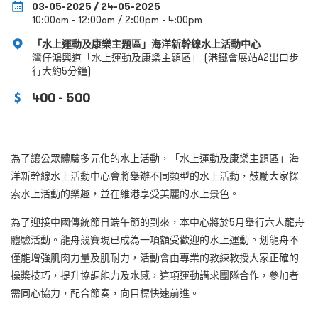
03-05-2025 / 24-05-2025
10:00am - 12:00am / 2:00pm - 4:00pm
「水上運動及康樂主題區」海洋新幹線水上活動中心
灣仔鴻興道「水上運動及康樂主題區」 (港鐵會展站A2出口步
行大約5分鐘)
400 - 500
為了讓公眾體驗多元化的水上活動，「水上運動及康樂主題區」海
洋新幹線水上活動中心會將舉辦不同類型的水上活動，鼓勵大家探
索水上活動的樂趣，並在維港享受美麗的水上景色。
為了迎接中國傳統節日端午節的到來，本中心將於5月舉行六人龍舟
體驗活動。龍舟競賽現已成為一項額受歡迎的水上運動。划龍舟不
僅能增強肌肉力量及肌耐力，活動會由專業的教練教授大家正確的
操槳技巧，提升協調能力及水感，這項運動講求團隊合作，參加者
需同心協力，配合節奏，向目標快速前進。