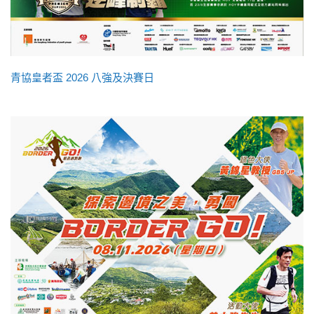
青協皇者盃 2026 八強及決賽日