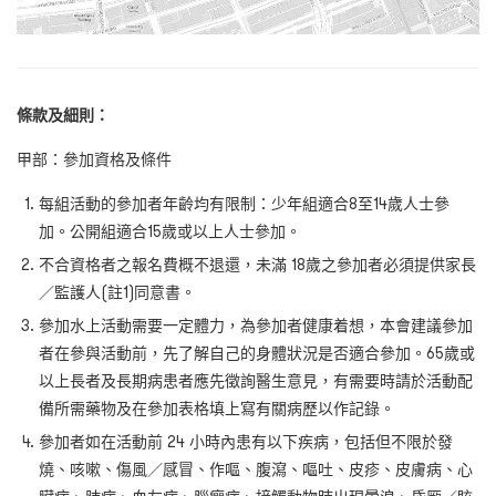
條款及細則：
甲部：參加資格及條件
每組活動的參加者年齡均有限制：少年組適合8至14歲人士參
加。公開組適合15歲或以上人士參加。
不合資格者之報名費概不退還，未滿 18歲之參加者必須提供家長
／監護人(註1)同意書。
參加水上活動需要一定體力，為參加者健康着想，本會建議參加
者在參與活動前，先了解自己的身體狀況是否適合參加。65歲或
以上長者及長期病患者應先徵詢醫生意見，有需要時請於活動配
備所需藥物及在參加表格填上寫有關病歷以作記錄。
參加者如在活動前 24 小時內患有以下疾病，包括但不限於發
燒、咳嗽、傷風／感冒、作嘔、腹瀉、嘔吐、皮疹、皮膚病、心