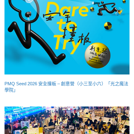
PMQ Seed 2026 安全撞板 – 創意營（小三至小六）「光之魔法
學院」