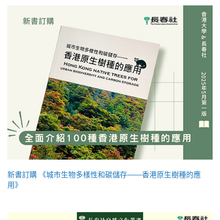
新書訂購 《城市生物多樣性和碳儲存——香港原生樹種的應
用》