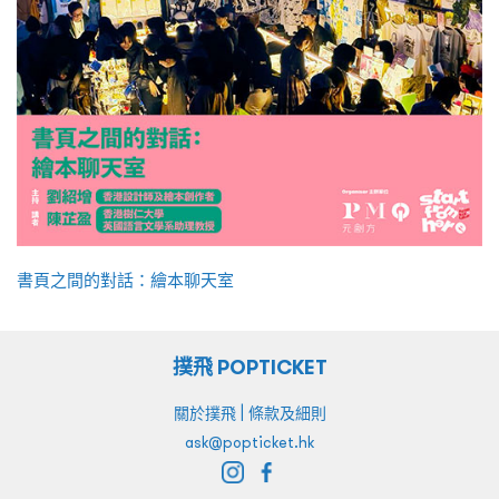
書頁之間的對話：繪本聊天室
撲飛 POPTICKET
|
關於撲飛
條款及細則
ask@popticket.hk