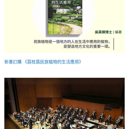
新書訂購 《荔枝窩民族植物的生活應用》