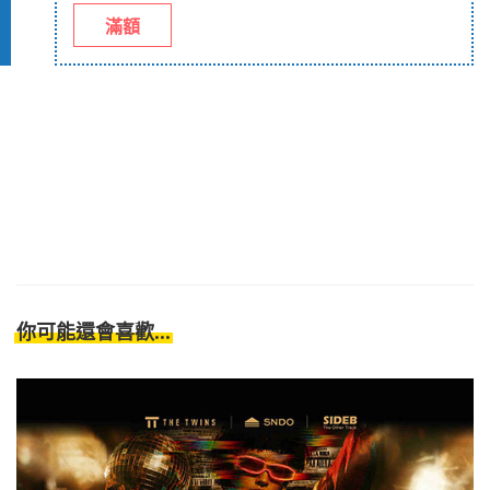
滿額
你可能還會喜歡...