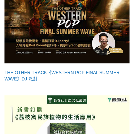
THE OTHER TRACK《WESTERN POP FINAL SUMMER
WAVE》DJ 派對