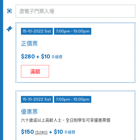
15-10-2022 Sat
7:00pm - 10:00pm
正價票
$280
+ $10
手續費
滿額
15-10-2022 Sat
7:00pm - 10:00pm
優惠票
六⼗歲或以上⾼齡⼈⼠、全⽇制學⽣可享優惠票價
$150
+ $10
($
280
)
手續費