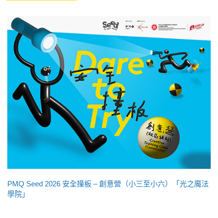
PMQ Seed 2026 安全撞板 – 創意營（小三至小六）「光之魔法
學院」