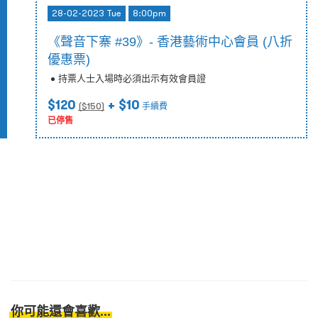
28-02-2023 Tue
8:00pm
《聲音下寨 #39》- 香港藝術中心會員 (八折
優惠票)
持票人士入場時必須出示有效會員證
$120
+ $10
($
150
)
手續費
已停售
你可能還會喜歡...