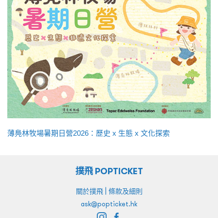
薄鳧林牧場暑期日營2026：歷史 x 生態 x 文化探索
撲飛 POPTICKET
|
關於撲飛
條款及細則
ask@popticket.hk