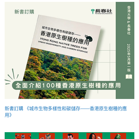
新書訂購 《城市生物多樣性和碳儲存——香港原生樹種的應
用》