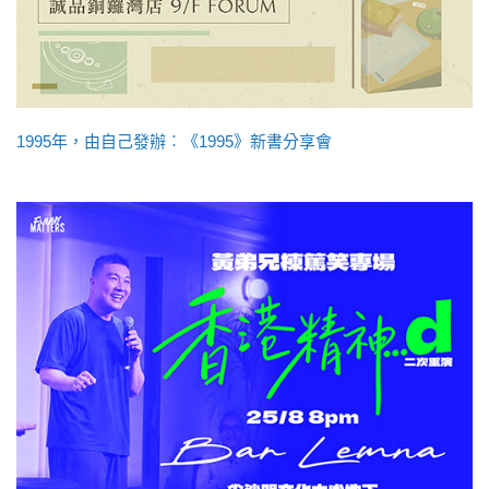
1995年，由自己發辦︰《1995》新書分享會