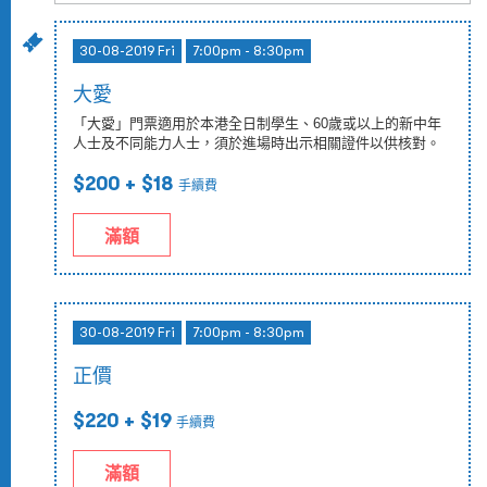
30-08-2019 Fri
7:00pm - 8:30pm
大愛
「大愛」門票適用於本港全日制學生、60歲或以上的新中年
人士及不同能力人士，須於進場時出示相關證件以供核對。
$200
+ $18
手續費
滿額
30-08-2019 Fri
7:00pm - 8:30pm
正價
$220
+ $19
手續費
滿額