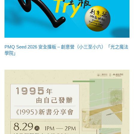
PMQ Seed 2026 安全撞板 – 創意營（小三至小六）「光之魔法
學院」