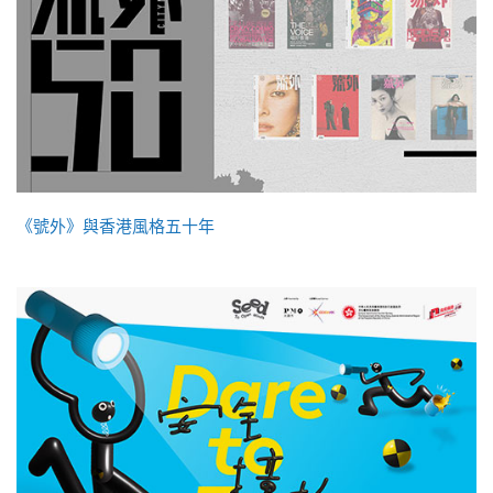
《號外》與香港風格五十年