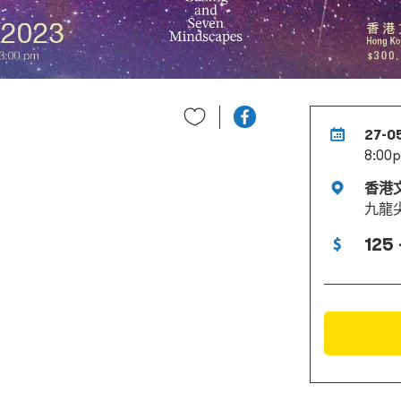
27-0
8:00
香港
九龍
125 