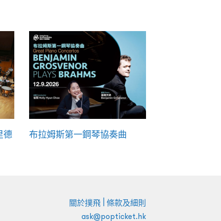
里德
布拉姆斯第一鋼琴協奏曲
|
關於撲飛
條款及細則
ask@popticket.hk