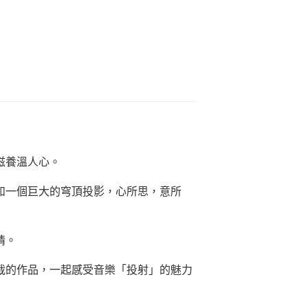
滋養溫人心。
如一個巨大的穹頂投影，心所思，意所
情。
裁的作品，一起感受音樂「投射」的魅力