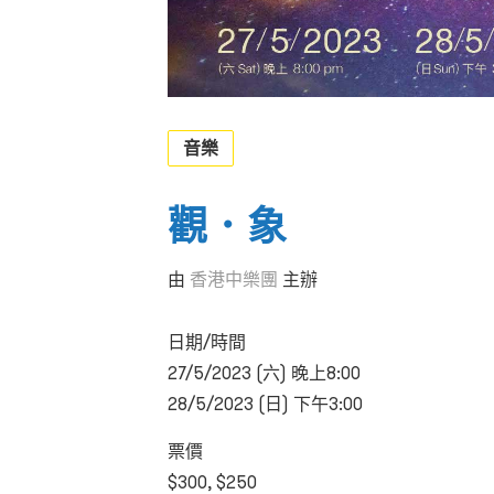
音樂
觀．象
由
香港中樂團
主辦
日期/時間
27/5/2023 (六) 晚上8:00
28/5/2023 (日) 下午3:00
票價
$300, $250