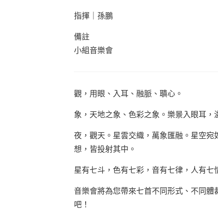
指揮
｜
孫鵬
備註
小組音樂會
觀，用眼、入耳、融脈、聵心。
象，天地之象、色彩之象。樂景入眼耳，
夜，觀天。星雲交織，萬象匯融。星空宛
想，皆投射其中。
星有七斗，色有七彩，音有七律，人有七
音樂會將為您帶來七首不同形式、不同體
吧！