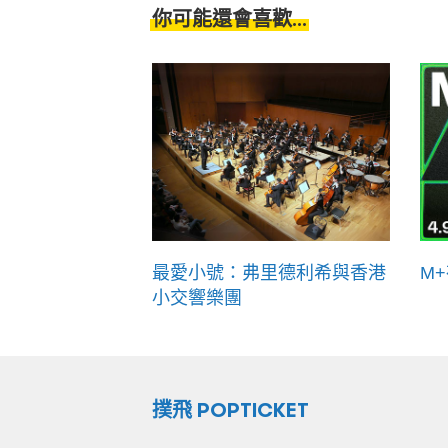
你可能還會喜歡...
最愛小號：弗里德利希與香港
M
小交響樂團
撲飛 POPTICKET