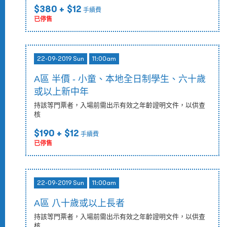
$380
+ $12
手續費
已停售
22-09-2019 Sun
11:00am
A區 半價 - 小童、本地全日制學生、六十歲
或以上新中年
持該等門票者，入場前需出示有效之年齡證明文件，以供查
核
$190
+ $12
手續費
已停售
22-09-2019 Sun
11:00am
A區 八十歲或以上長者
持該等門票者，入場前需出示有效之年齡證明文件，以供查
核