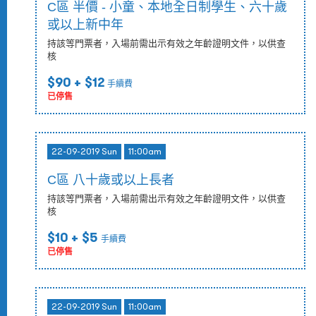
C區 半價 - 小童、本地全日制學生、六十歲
或以上新中年
持該等門票者，入場前需出示有效之年齡證明文件，以供查
核
$90
+ $12
手續費
已停售
22-09-2019 Sun
11:00am
C區 八十歲或以上長者
持該等門票者，入場前需出示有效之年齡證明文件，以供查
核
$10
+ $5
手續費
已停售
22-09-2019 Sun
11:00am