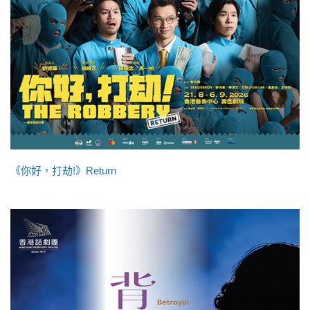
《你好，打劫!》Return