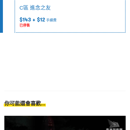
C區 進念之友
$143
+ $12
手續費
已停售
你可能還會喜歡...