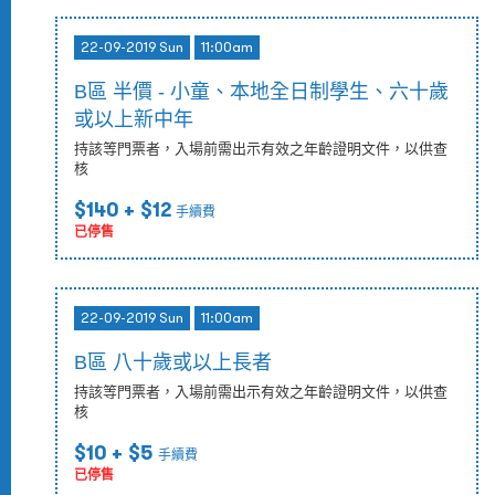
22-09-2019 Sun
11:00am
B區 半價 - 小童、本地全日制學生、六十歲
或以上新中年
持該等門票者，入場前需出示有效之年齡證明文件，以供查
核
$140
+ $12
手續費
已停售
22-09-2019 Sun
11:00am
B區 八十歲或以上長者
持該等門票者，入場前需出示有效之年齡證明文件，以供查
核
$10
+ $5
手續費
已停售