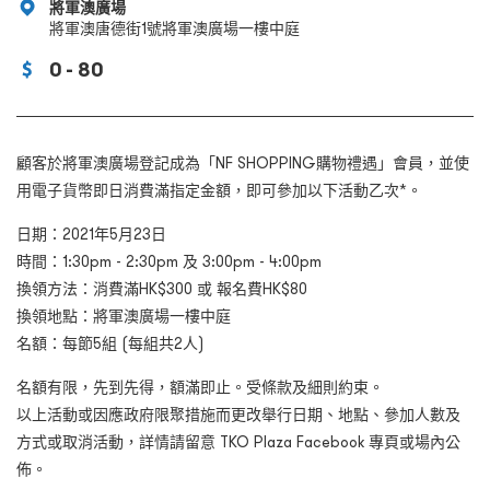
將軍澳廣場
將軍澳唐德街1號將軍澳廣場一樓中庭
0 - 80
顧客於將軍澳廣場登記成為「NF SHOPPING購物禮遇」會員，並使
用電子貨幣即日消費滿指定金額，即可參加以下活動乙次*。
日期：2021年5月23日
時間：1:30pm - 2:30pm 及 3:00pm - 4:00pm
換領方法：消費滿HK$300 或 報名費HK$80
換領地點：將軍澳廣場一樓中庭
名額：每節5組 (每組共2人)
名額有限，先到先得，額滿即止。受條款及細則約束。
以上活動或因應政府限聚措施而更改舉行日期、地點、參加人數及
方式或取消活動，詳情請留意 TKO Plaza Facebook 專頁或場內公
佈。