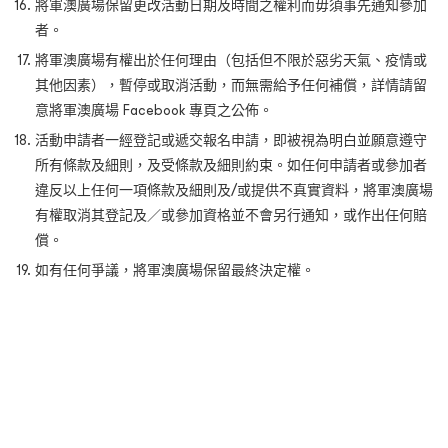
將軍澳廣場保留更改活動日期及時間之權利而毋須事先通知參加
者。
將軍澳廣場有權出於任何理由（包括但不限於惡劣天氣、疫情或
其他因素），暫停或取消活動，而無需給予任何補償，詳情請留
意將軍澳廣場 Facebook 專頁之公佈。
活動申請者一經登記或遞交報名申請，即被視為明白並願意遵守
所有條款及細則，及受條款及細則約束。如任何申請者或參加者
違反以上任何一項條款及細則及
/
或提供不真實資料，將軍澳廣場
有權取消其登記及／或參加資格並不會另行通知，或作出任何賠
償。
如有任何爭議，將軍澳廣場保留最終決定權。