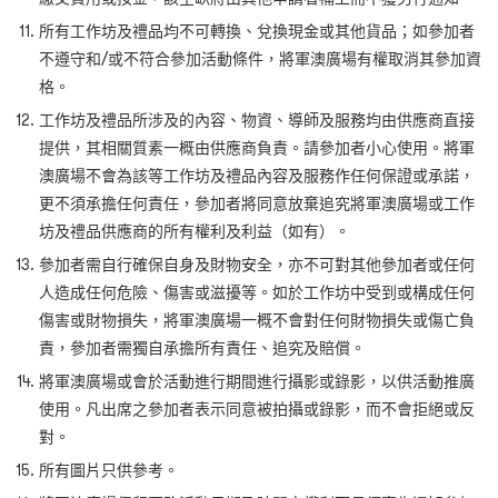
所有工作坊及禮品均不可轉換、兌換現金或其他貨品；如參加者
不遵守和
/
或不符合參加活動條件，將軍澳廣場有權取消其參加資
格。
工作坊及禮品所涉及的內容、物資、導師及服務均由供應商直接
提供，其相關質素一概由供應商負責。請參加者小心使用。將軍
澳廣場不會為該等工作坊及禮品內容及服務作任何保證或承諾，
更不須承擔任何責任，參加者將同意放棄追究將軍澳廣場或工作
坊及禮品供應商的所有權利及利益（如有）。
參加者需自行確保自身及財物安全，亦不可對其他參加者或任何
人造成任何危險、傷害或滋擾等。如於工作坊中受到或構成任何
傷害或財物損失，將軍澳廣場一概不會對任何財物損失或傷亡負
責，參加者需獨自承擔所有責任、追究及賠償。
將軍澳廣場或會於活動進行期間進行攝影或錄影，以供活動推廣
使用。凡出席之參加者表示同意被拍攝或錄影，而不會拒絕或反
對。
所有圖片只供參考。