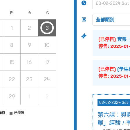
四
五
六
1
2
3
(已停售)
套票（
8
9
10
停售:
2025-01-
15
16
17
(已停售)
(學生
停售:
2025-01-
22
23
24
29
1
2
03-02-2024 Sat
滿額
已停售
第六課：與
羅」經驗 / 