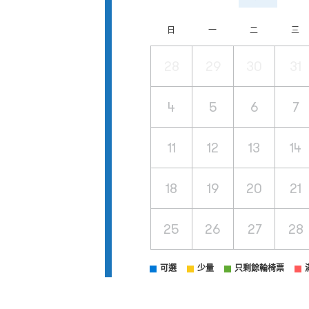
日
一
二
三
28
29
30
31
4
5
6
7
11
12
13
14
18
19
20
21
25
26
27
28
可選
少量
只剩餘輪椅票