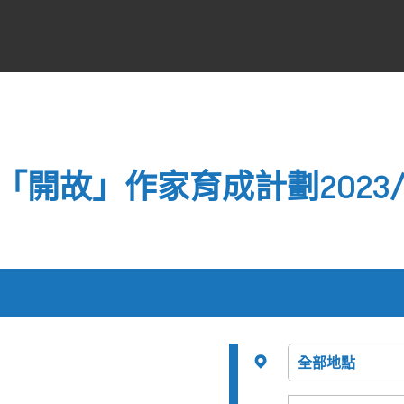
「開故」作家育成計劃2023/