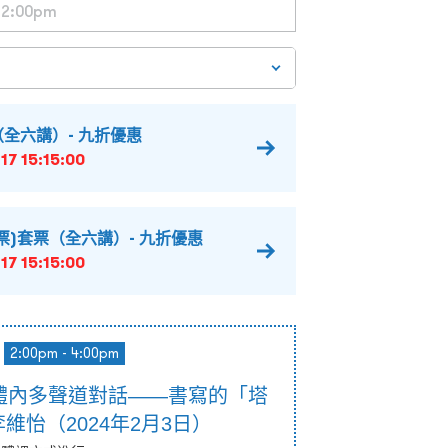
全六講）- 九折優惠
17 15:15:00
票)套票（全六講）- 九折優惠
17 15:15:00
2:00pm - 4:00pm
體內多聲道對話——書寫的「塔
李維怡（2024年2月3日）