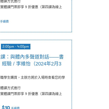
實體課方式進行
實體課門票即享 9 折優惠（第四課為線上
手續費
2:00pm - 4:00pm
第六課：與體內多聲道對話——書
驗 / 李維怡（2024年2月3
全職學生購買，主辦方將於入場時查看您的學
實體課方式進行
實體課門票即享 9 折優惠（第四課為線上
 $10
手續費