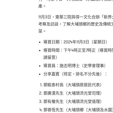
產。
11月3日，東華三院與得一文化合辦「新
考察及訪談，了解大埔頭鄉的歷史及傳統
菜。
導賞日期：2024年11月3日（星期日）
導賞時間：下午4時正至7時正（導賞
請留意）
導賞員：施志明博士（史學會理事）
分享嘉賓（待定，排名不分先後）：
鄧銘泰村長（大埔頭原居民代表）
鄧廣漢先生（大埔頭流光堂司理）
鄧有權先生（大埔頭流光堂值理）
鄧善恆先生（大埔頭鄉〔大埔頭及水圍