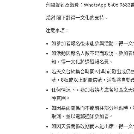
有關報名及繳費：WhatsApp 5406 963
感謝 閣下對得一文化的支持。
注意事項：
如參加者報名後未能參與活動，得一文
如活動因報名人數不足而取消，參加者將
知，得一文化將退還報名費。
若天文台於集合時間2小時前發出或仍
號，8號或以上颱風信號，活動將自動
任何情況下，參加者請考慮各地區之天
導賞團。
如因暴雨關係而不能前往部分地點時，
取消，並以電郵通知參加者。
如因天氣關係改期而未能出席，得一文