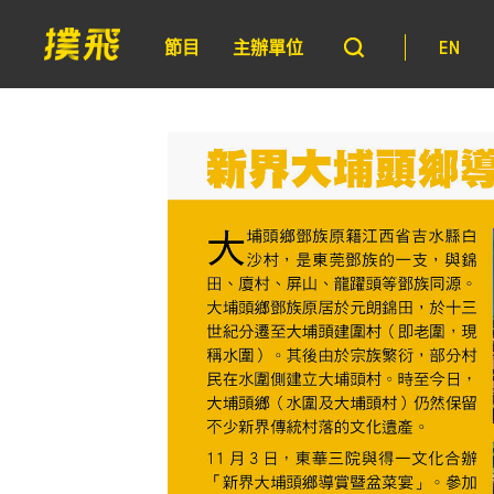
節目
主辦單位
EN