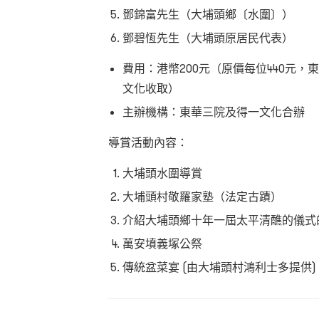
鄧錦富先生（大埔頭鄉〔水圍〕）
鄧碧恆先生（大埔頭原居民代表）
費用：港幣200元（原價每位440元
文化收取）
主辦機構：東華三院及得一文化合辦
導賞活動內容：
大埔頭水圍導賞
大埔頭村敬羅家塾（法定古蹟）
介紹大埔頭鄉十年一屆太平清醮的儀式
萬安墳義塚公祭
傳統盆菜宴 (由大埔頭村鴻利士多提供)