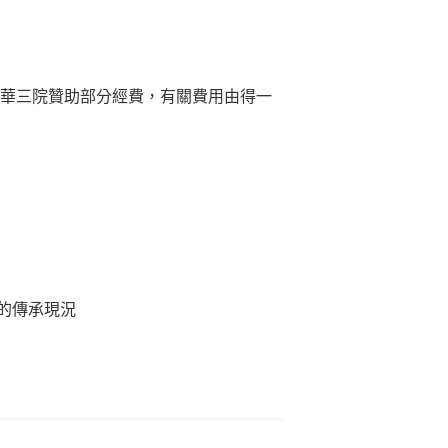
，東華三院贊助部分經費，有關費用由得一
的傳承現況