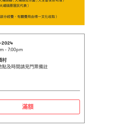
1-2024
m - 7:00pm
頭村
地點及時間請見門票備註
滿額