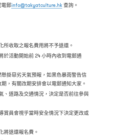
3或電郵
info@takyatculture.hk
查詢。
化所收取之報名費用將不予退還。
於活動開始前 24 小時內收到電郵通
然懸掛惡劣天氣預報，如黑色暴雨警告信
改期，有關改期安排會以電郵通知大家。
氣、道路及交通情況，決定是否前往參與
導賞員會視乎當時安全情況下決定更改或
化將退還報名費。