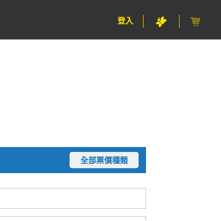
登入
全部票價種類