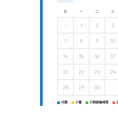
日
一
二
三
31
1
2
3
7
8
9
10
14
15
16
17
21
22
23
24
28
29
30
1
可選
少量
只剩餘輪椅票