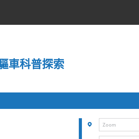
四驅車科普探索