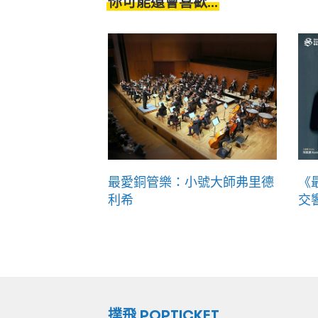
你可能還會喜歡...
最愛銅管樂：小號大師弗里德
《
利希
交
撲飛 POPTICKET