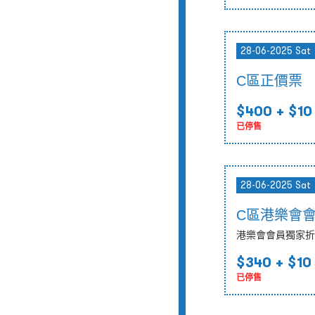
28-06-2025 Sat
C區正價票
$400
+ $10
已停售
28-06-2025 Sat
C區港樂會
港樂會會員獨家折
$340
+ $10
已停售