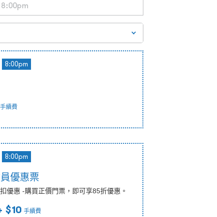
8:00pm
手續費
8:00pm
會員優惠票
扣優惠 -購買正價門票，即可享85折優惠。
 $10
手續費