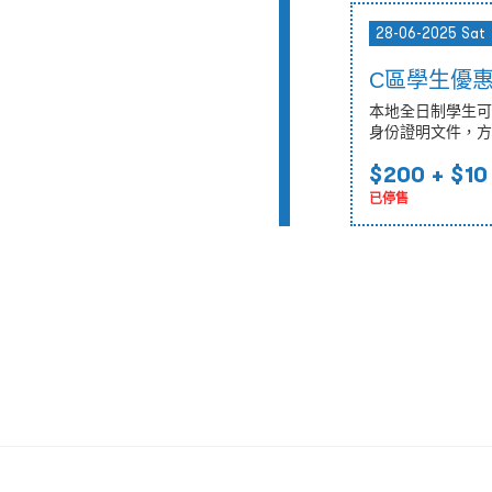
28-06-2025 Sat
C區學生優
本地全日制學生可
身份證明文件，方
$200
+ $10
已停售