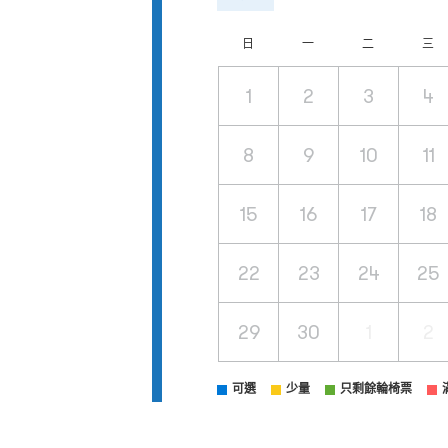
日
一
二
三
1
2
3
4
8
9
10
11
15
16
17
18
22
23
24
25
29
30
1
2
可選
少量
只剩餘輪椅票