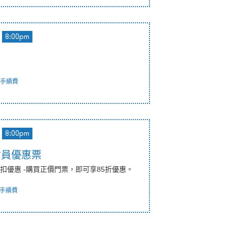
8:00pm
手續費
8:00pm
會員優惠票
扣優惠 -購買正價門票，即可享85折優惠。
手續費