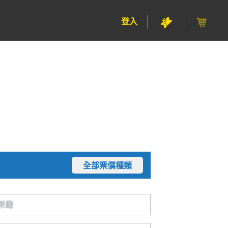
登入
全部票價種類