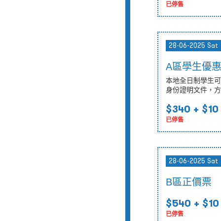
已停售
28-06-2025 Sat
A區學生優
本地全日制學生可
身份證明文件，方
$340
+ $10
已停售
28-06-2025 Sat
B區正價票
$540
+ $10
已停售