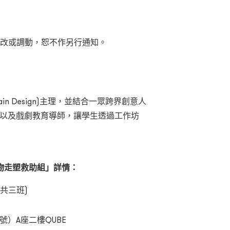
更改或調動，恕不作另行通知。
ntain Design)主理，並結合一眾跨界創意人
，以及戲劇教育導師，讓學生透過工作坊
物走塑救助組
」詳情
：
，共三班)
號）A座二樓QUBE