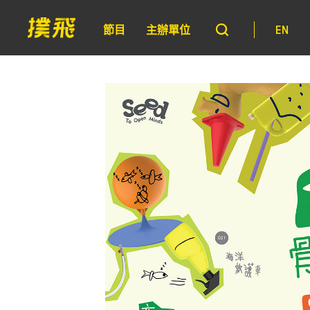
節目
主辦單位
EN