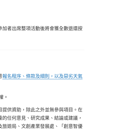
，參加者出席整項活動後將會獲全數退還按
意
報名程序、條款及細則，以及惡劣天氣
權。
目提供資助，除此之外並無參與項目。在
達的任何意見、研究成果、結論或建議，
及旅遊局、文創產業發展處、「創意智優