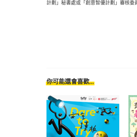
計劃」秘書處或「創意智優計劃」審核委
你可能還會喜歡...