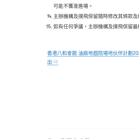
可能不獲准進場。
主辦機構及撲飛保留隨時修改其條款及
如有任何爭議，主辦機構及撲飛保留最
香港八和會館 油麻地戲院場地伙伴計劃
20
出 ⇨