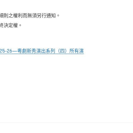
細則之權利而無須另行通知。
終決定權。
25-26—
粵劇新秀演出系列（四）所有演