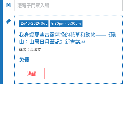
26-10-2024 Sat
4:30pm - 5:30pm
我身邊那些古靈精怪的花草和動物——《隱
山：山居日月筆記》新書講座
講者：葉曉文
免費
滿額