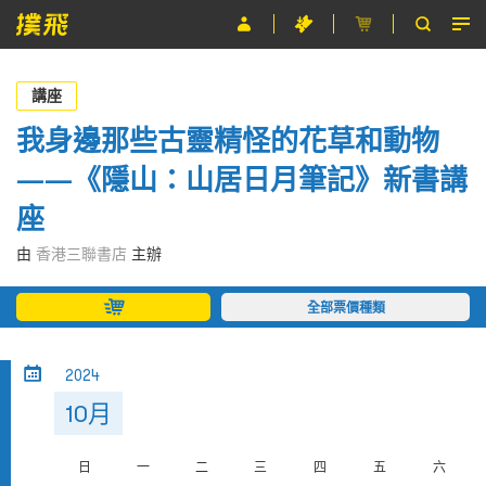
節目
講座
主辦單位
我身邊那些古靈精怪的花草和動物
——《隱山：山居日月筆記》新書講
關於撲飛
座
條款及細則
由
香港三聯書店
主辦
EN
全部票價種類
2024
10月
日
一
二
三
四
五
六