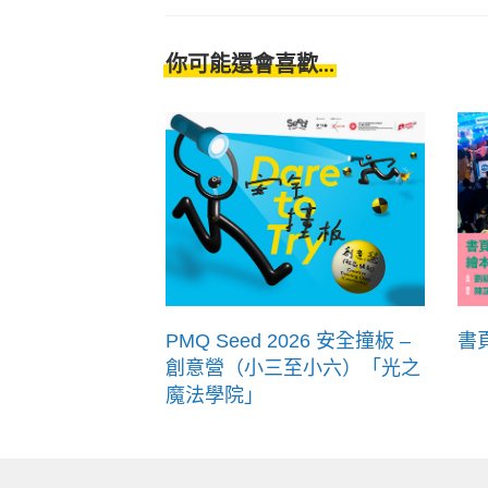
你可能還會喜歡...
PMQ Seed 2026 安全撞板 –
書
創意營（小三至小六）「光之
魔法學院」