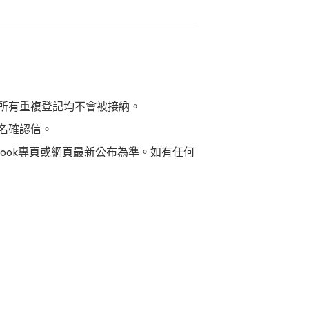
所有重複登記均不會被接納。
名確認信。
acebook專頁或網頁最新公布為準。如有任何