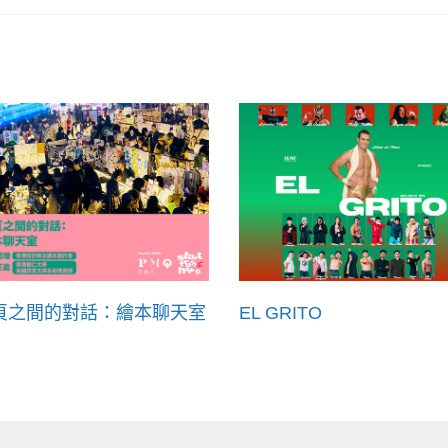
頁之間的對話：繪本聊天室
EL GRITO