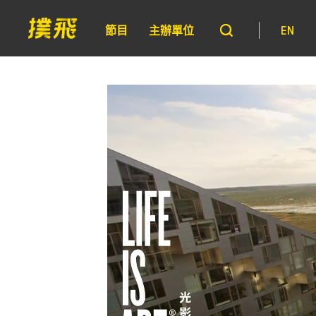
節目
主辦單位
EN