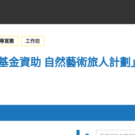
導賞團
工作坊
基金資助 自然藝術旅人計劃