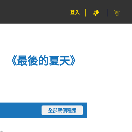
登入
」《最後的夏天》
全部票價種類