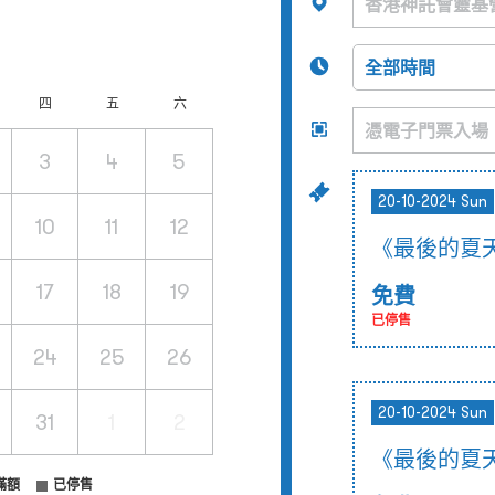
四
五
六
3
4
5
20-10-2024 Sun
10
11
12
《最後的夏
17
18
19
免費
已停售
24
25
26
20-10-2024 Sun
31
1
2
《最後的夏
滿額
已停售