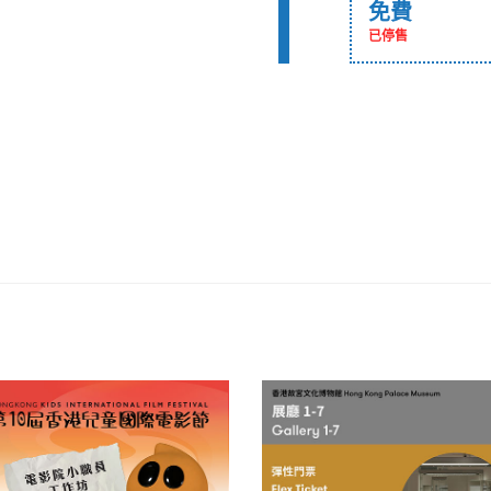
免費
已停售