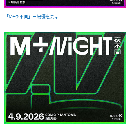
「M+夜不同」三場優惠套票