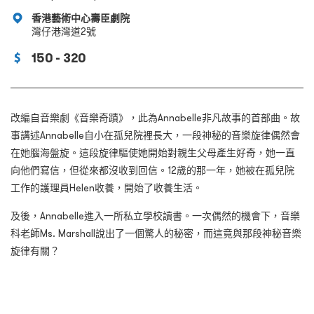
香港藝術中心壽臣劇院
灣仔港灣道2號
150 - 320
改編自音樂劇《音樂奇蹟》，此為Annabelle非凡故事的首部曲。故
事講述Annabelle自小在孤兒院裡長大，一段神秘的音樂旋律偶然會
在她腦海盤旋。這段旋律驅使她開始對親生父母產生好奇，她一直
向他們寫信，但從來都沒收到回信。12歲的那一年，她被在孤兒院
工作的護理員Helen收養，開始了收養生活。
及後，Annabelle進入一所私立學校讀書。一次偶然的機會下，音樂
科老師Ms. Marshall說出了一個驚人的秘密，而這竟與那段神秘音樂
旋律有關？