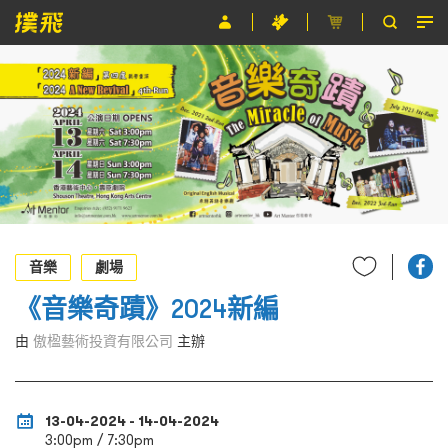
節目
主辦單位
關於撲飛
條款及細則
EN
音樂
劇場
《音樂奇蹟》2024新編
由
傲楹藝術投資有限公司
主辦
13-04-2024 - 14-04-2024
3:00pm / 7:30pm