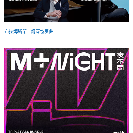
布拉姆斯第一鋼琴協奏曲