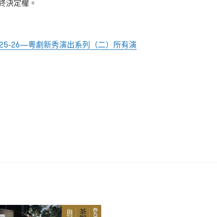
終決定權。
25-26—粵劇新秀演出系列（二）所有演