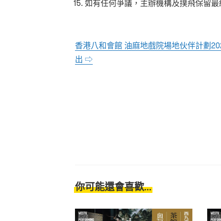
如有任何爭議，主辦機構及撲飛保留最
香港八和會館 油麻地戲院場地伙伴計劃20
出 ⇨
你可能還會喜歡...