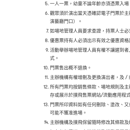
一人一票，幼童不論年齡亦須憑票入場
觀眾須於演出當天憑確認電子門票於主
演藝廳門口）。
如場地管理人員要求查證，持票人士必
優惠票持有人必須出示有效之優惠資格
活動舉辦場地管理人員有權不讓遲到者
式。
門票售出概不退換。
主辦機構有權增刪及更換演出者，及 /
所有門票均按銷售條款、場地規則及主
存或展示於撲飛售票網站/流動應用程
門票所印資料如有任何刪除、塗改、又
可能不獲准進場。
主辦機構及撲飛保留隨時修改其條款及