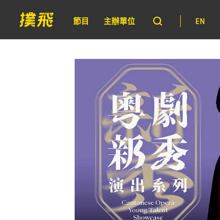
節目
主辦單位
EN