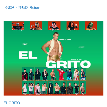
《你好，打劫!》Return
EL GRITO