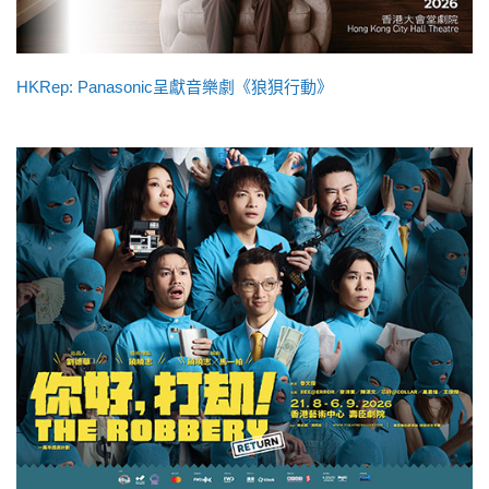
HKRep: Panasonic呈獻音樂劇《狼狽行動》