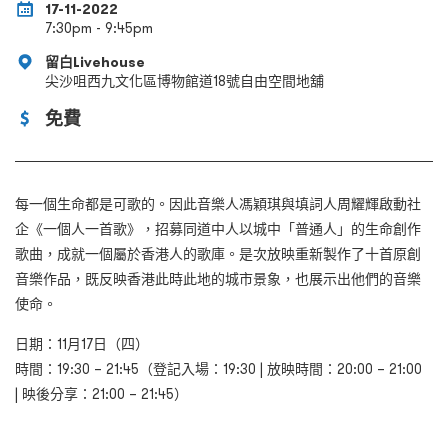
17-11-2022
7:30pm - 9:45pm
留白Livehouse
尖沙咀西九文化區博物館道18號自由空間地舖
免費
每一個生命都是可歌的。因此音樂人馮穎琪與填詞人周耀輝啟動社
企《一個人一首歌》，招募同道中人以城中「普通人」的生命創作
歌曲，成就一個屬於香港人的歌庫。是次放映重新製作了十首原創
音樂作品，既反映香港此時此地的城市景象，也展示出他們的音樂
使命。
日期：11月17日（四）
時間：19:30 – 21:45（登記入場：19:30 | 放映時間：20:00 – 21:00
| 映後分享：21:00 – 21:45）