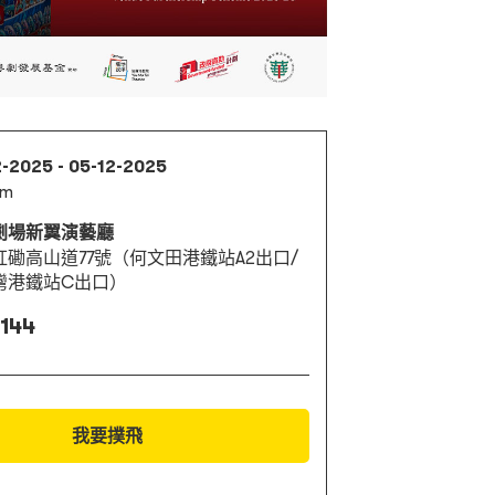
2-2025 - 05-12-2025
pm
劇場新翼演藝廳
紅磡高山道77號（何文田港鐵站A2出口/
灣港鐵站C出口）
 144
我要撲飛