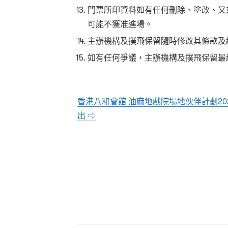
門票所印資料如有任何刪除、塗改、又
可能不獲准進場。
主辦機構及撲飛保留隨時修改其條款及
如有任何爭議，主辦機構及撲飛保留最
香港八和會館 油麻地戲院場地伙伴計劃
20
出 ⇨