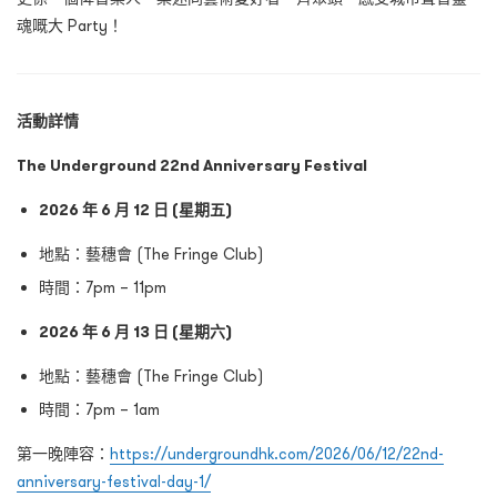
魂嘅大 Party！
活動詳情
The Underground 22nd Anniversary Festival
2026
年
6
月
12
日
(
星期五
)
地點：藝穗會 (The Fringe Club)
時間：7pm – 11pm
2026
年
6
月
13
日
(
星期六
)
地點：藝穗會 (The Fringe Club)
時間：7pm – 1am
第一晚陣容：
https://undergroundhk.com/2026/06/12/22nd-
anniversary-festival-day-1/