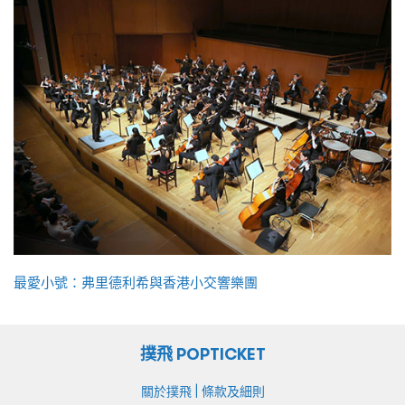
最愛小號：弗里德利希與香港小交響樂團
撲飛 POPTICKET
|
關於撲飛
條款及細則