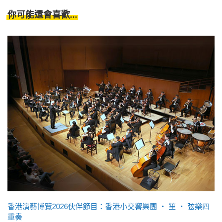
你可能還會喜歡...
香港演藝博覽2026伙伴節目：香港小交響樂團 ‧ 笙 ‧ 弦樂四
重奏