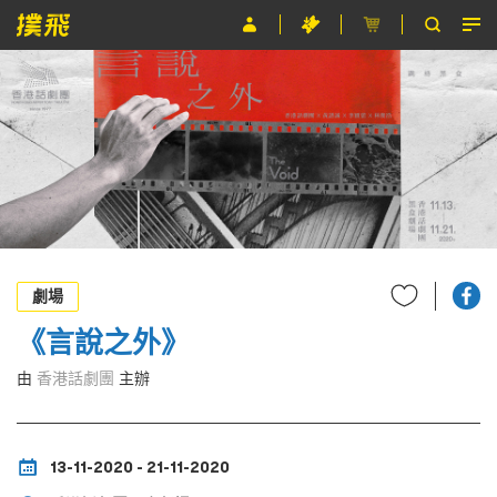
節目
主辦單位
關於撲飛
條款及細則
EN
劇場
《言說之外》
由
香港話劇團
主辦
13-11-2020 - 21-11-2020