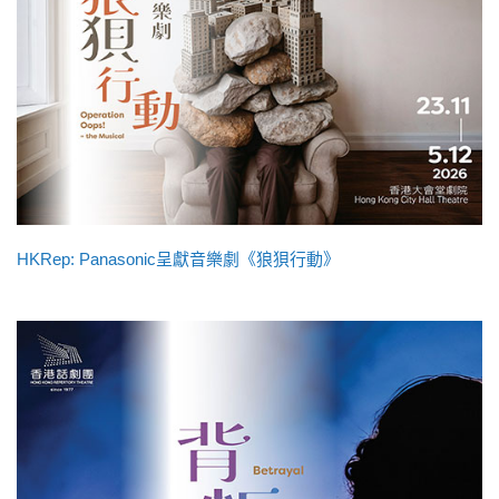
HKRep: Panasonic呈獻音樂劇《狼狽行動》