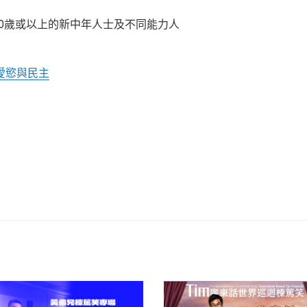
60歲或以上的新中年人士及不同能力人
愛慾與民主