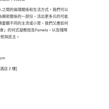
人之間的倫理關係和生活方式。我們可以
為親密關係的一部份，活出更多元的可能
情愛觀不同的主流或小眾，我們又應如何
」的何式凝教授及Pamela，以及殘障
愛慾與民主。
0pm
酒店 2 樓)