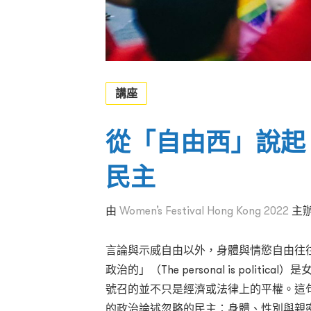
講座
從「自由西」說起
民主
由
Women’s Festival Hong Kong 2022
主
言論與示威自由以外，身體與情慾自由往
政治的」（The personal is poli
號召的並不只是經濟或法律上的平權。這
的政治論述忽略的民主：身體、性別與親