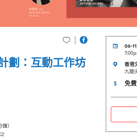
06-1
7:00
計劃：互動工作坊
香港
九龍
免費
 分鐘）
2