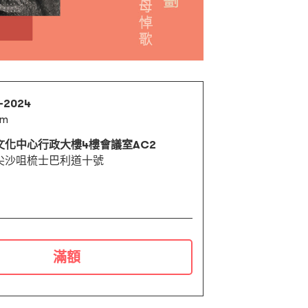
1-2024
pm
文化中心行政大樓4樓會議室AC2
尖沙咀梳士巴利道十號
滿額