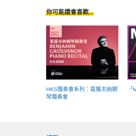
你可能還會喜歡...
HKS獨奏會系列：葛羅夫納鋼
「
琴獨奏會