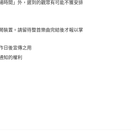
場時間」外，遲到的觀眾有可能不獲安排
鬧裝置。請留待整首樂曲完結後才報以掌
作日後宣傳之用
通知的權利