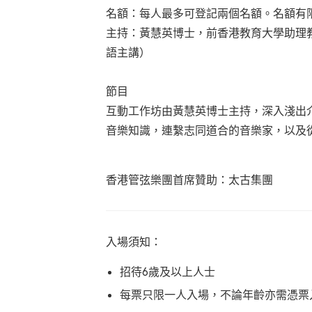
名額：每人最多可登記兩個名額。名額有
主持：黃慧英博士，
前香港教育大學助理
語主講）
節目
互動工作坊由黃慧英博士主持，深入淺出
音樂知識，連繫志同道合的音樂家，以及
香港管弦樂團首席贊助：太古集團
入場須知：
招待6歲及以上人士
每票只限一人入場，不論年齡亦需憑票