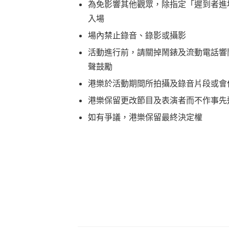
為免影響其他觀眾，除指定「遲到者進
入場
場內禁止錄音、錄影或攝影
活動進行前，請關掉鬧錶及流動電話響
聲鼓勵
港樂於活動期間所拍攝及錄音片段或會
港樂保留更改節目及表演者而不作事先
如有爭議，港樂保留最終決定權