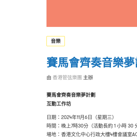
音樂
賽馬會齊奏音樂夢
由
香港管弦樂團
主辦
賽馬會齊奏音樂夢計劃
互動工作坊
日期：2024年11月6日（星期三）
時間：晚上7時30分（活動長約 1 小時 30
場地：
香港文化中心行政大樓4樓會議室AC