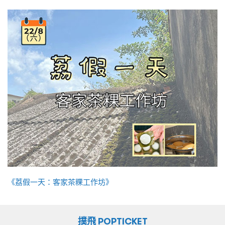
《荔假一天：客家茶粿工作坊》
撲飛 POPTICKET