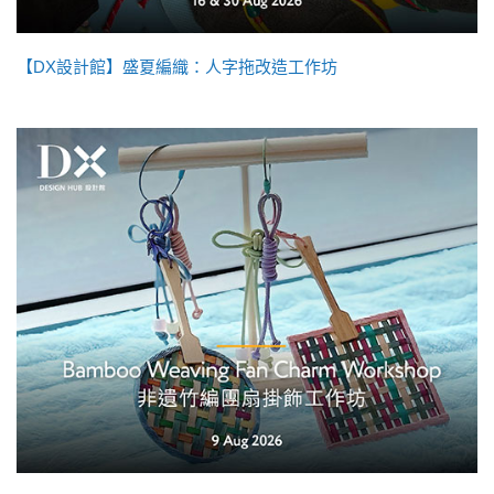
【DX設計館】盛夏編織：人字拖改造工作坊