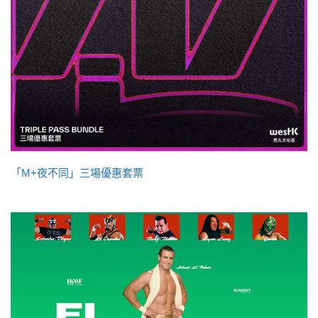
「M+夜不同」三場優惠套票