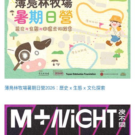
薄鳧林牧場暑期日營2026：歷史 x 生態 x 文化探索